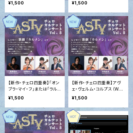
ムス作曲）2022 ver.
2 ver.
¥1,500
¥1,500
【新作・チェロ四重奏】「オン
【新作・チェロ四重奏】アヴ
ブラ・マイ・フ」または「ラル
ェ・ヴェルム・コルプス（W.A.
ゴ」（G.F.ヘンデル作曲）202
モーツァルト作曲）2022 ve
¥1,500
¥1,500
2 ver.
r.