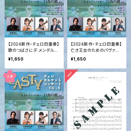
【2024新作・チェロ四重奏】
【2024新作・チェロ四重奏】
歌のつばさに（F.メンデルス
亡き王女のためのパヴァー
ゾーン）2024
ヌ（M.ラヴェル作曲）2024
¥1,650
¥1,650