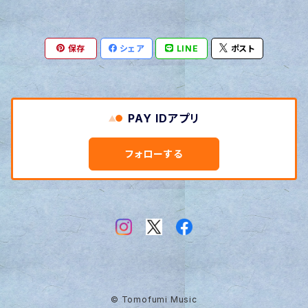
保存
シェア
LINE
ポスト
PAY IDアプリ
フォローする
© Tomofumi Music