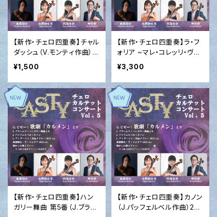
【新作・チェロ四重奏】チャル
【新作・チェロ四重奏】ラ・フ
ダッシュ（V.モンティ作曲）2
ォリア ~マレ・コレッリ・ヴィ
022 ver.
ヴァルディのオマージュ（島
¥1,500
¥3,300
根朋史作曲）2022 ver.
【新作・チェロ四重奏】ハン
【新作・チェロ四重奏】カノン
ガリー舞曲 第5番（J.ブラー
（J.パッフェルベル作曲）202