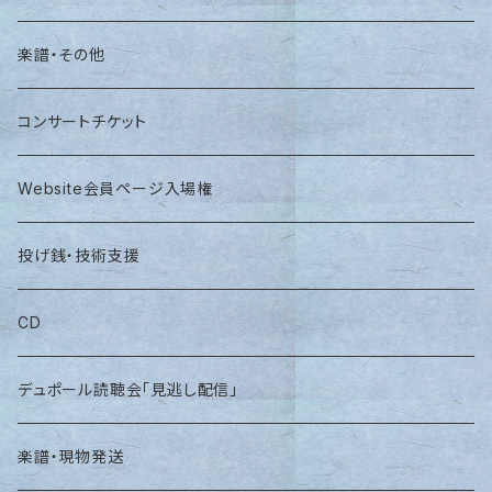
楽譜・その他
コンサートチケット
Website会員ページ入場権
投げ銭・技術支援
CD
デュポール読聴会「見逃し配信」
楽譜・現物発送