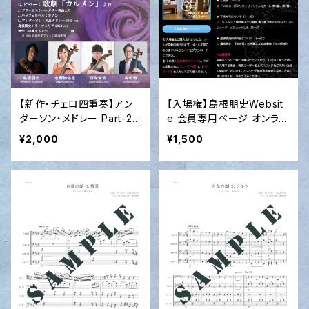
【新作・チェロ四重奏】アン
【入場権】島根朋史Websit
ダーソン・メドレー Part-2
e 会員専用ページ オンライ
（L.アンダーソン作曲）2022
ンコンサート 第1号 / 2020
¥2,000
¥1,500
ver.
年6月